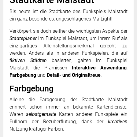
Bis heute ist die Stadtkarte des Funkspiels Maistadt
ein ganz besonderes, ungeschlagenes MaiLight!
Verkörpert sie doch seither die wichtigsten Aspekte der
Städteplaner
im Funkspiel Maistadt, um ihrem Ruf als
einzigartiges Alleinstellungsmerkmal gerecht zu
werden. Anders als in anderen Funkspielen, die auf
fiktiven Städten
basierten, galten im Funkspiel
Maistadt die Prämissen
Interaktive Anwendung
,
Farbgebung
und
Detail- und Originaltreue
.
Farbgebung
Alleine die Farbgebung der Stadtkarte Maistadt
erinnert schon immer an bekannte Kartendienste.
Waren
selbstgemalte
Karten anderer Funkspiele ein
Füllhorn der Rezüberflutung, dank der
kreativen
Nutzung kräftiger Farben.