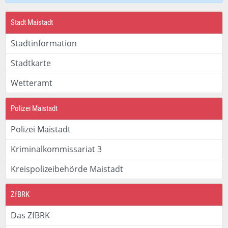
Stadt Maistadt
Stadtinformation
Stadtkarte
Wetteramt
Polizei Maistadt
Polizei Maistadt
Kriminalkommissariat 3
Kreispolizeibehörde Maistadt
ZfBRK
Das ZfBRK