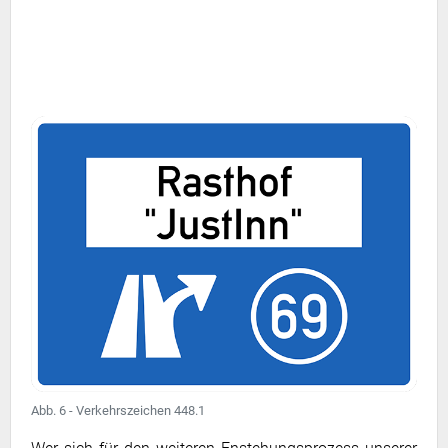
Abb. 6 - Verkehrszeichen 448.1