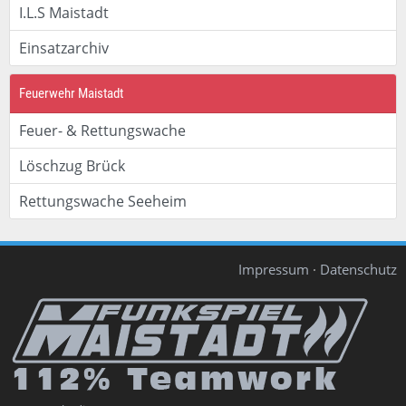
I.L.S Maistadt
Einsatzarchiv
Feuerwehr Maistadt
Feuer- & Rettungswache
Löschzug Brück
Rettungswache Seeheim
Impressum
·
Datenschutz