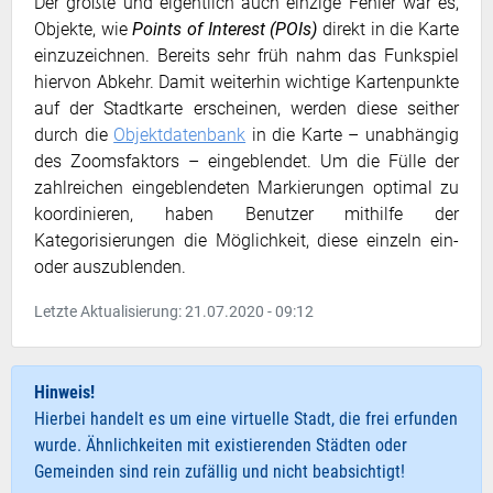
Der größte und eigentlich auch einzige Fehler war es,
Objekte, wie
Points of Interest (POIs)
direkt in die Karte
einzuzeichnen. Bereits sehr früh nahm das Funkspiel
hiervon Abkehr. Damit weiterhin wichtige Kartenpunkte
auf der Stadtkarte erscheinen, werden diese seither
durch die
Objektdatenbank
in die Karte – unabhängig
des Zoomsfaktors – eingeblendet. Um die Fülle der
zahlreichen eingeblendeten Markierungen optimal zu
koordinieren, haben Benutzer mithilfe der
Kategorisierungen die Möglichkeit, diese einzeln ein-
oder auszublenden.
Letzte Aktualisierung: 21.07.2020 - 09:12
Hinweis!
Hierbei handelt es um eine virtuelle Stadt, die frei erfunden
wurde. Ähnlichkeiten mit existierenden Städten oder
Gemeinden sind rein zufällig und nicht beabsichtigt!