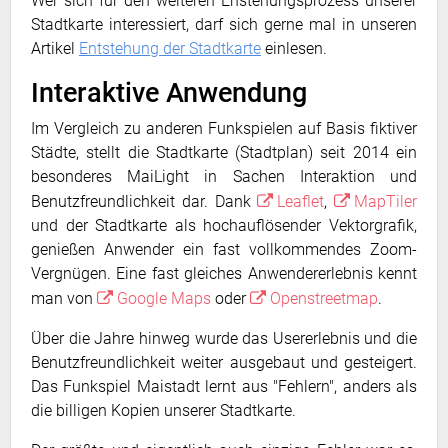
Wer sich für den weiteren Enstehungsprozess unserer
Stadtkarte interessiert, darf sich gerne mal in unseren
Artikel
Entstehung der Stadtkarte
einlesen.
Interaktive Anwendung
Im Vergleich zu anderen Funkspielen auf Basis fiktiver
Städte, stellt die Stadtkarte (Stadtplan) seit 2014 ein
besonderes MaiLight in Sachen Interaktion und
Benutzfreundlichkeit dar. Dank
Leaflet
,
MapTiler
und der Stadtkarte als hochauflösender Vektorgrafik,
genießen Anwender ein fast vollkommendes Zoom-
Vergnügen. Eine fast gleiches Anwendererlebnis kennt
man von
Google Maps
oder
Openstreetmap
.
Über die Jahre hinweg wurde das Usererlebnis und die
Benutzfreundlichkeit weiter ausgebaut und gesteigert.
Das Funkspiel Maistadt lernt aus "Fehlern", anders als
die billigen Kopien unserer Stadtkarte.