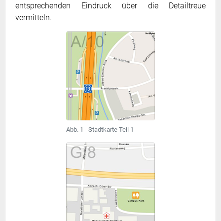
entsprechenden Eindruck über die Detailtreue
vermitteln.
Abb. 1 - Stadtkarte Teil 1