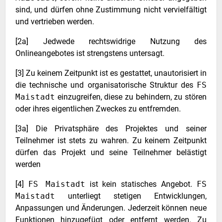
sind, und dürfen ohne Zustimmung nicht vervielfältigt
und vertrieben werden.
[2a] Jedwede rechtswidrige Nutzung des
Onlineangebotes ist strengstens untersagt.
[3] Zu keinem Zeitpunkt ist es gestattet, unautorisiert in
die technische und organisatorische Struktur des
FS
Maistadt
einzugreifen, diese zu behindern, zu stören
oder ihres eigentlichen Zweckes zu entfremden.
[3a] Die Privatsphäre des Projektes und seiner
Teilnehmer ist stets zu wahren. Zu keinem Zeitpunkt
dürfen das Projekt und seine Teilnehmer belästigt
werden
[4]
FS Maistadt
ist kein statisches Angebot.
FS
Maistadt
unterliegt stetigen Entwicklungen,
Anpassungen und Änderungen. Jederzeit können neue
Funktionen hinzugefügt oder entfernt werden. Zu