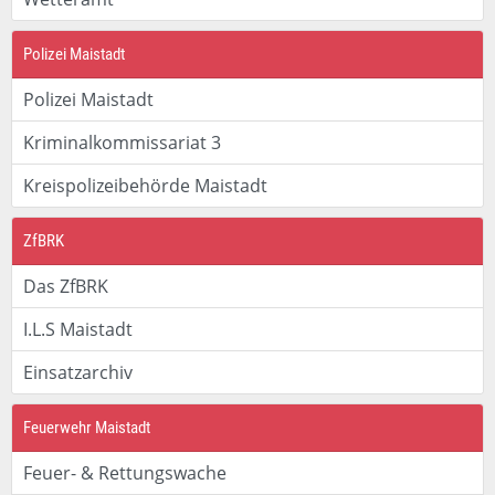
Polizei Maistadt
Polizei Maistadt
Kriminalkommissariat 3
Kreispolizeibehörde Maistadt
ZfBRK
Das ZfBRK
I.L.S Maistadt
Einsatzarchiv
Feuerwehr Maistadt
Feuer- & Rettungswache