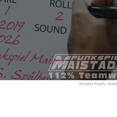
Scripted Reality. Quel