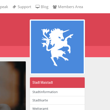
peak
Support
Blog
Members Area
Stadt Maistadt
Stadtinformation
Stadtkarte
Wetteramt