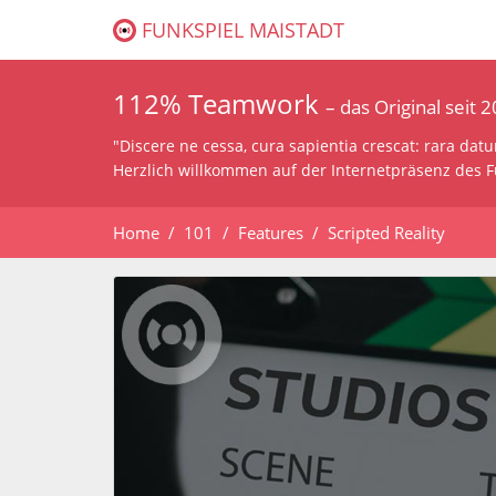
FUNKSPIEL MAISTADT
112% Teamwork
– das Original seit 
"Discere ne cessa, cura sapientia crescat: rara dat
Herzlich willkommen auf der Internetpräsenz des F
Home
101
Features
Scripted Reality