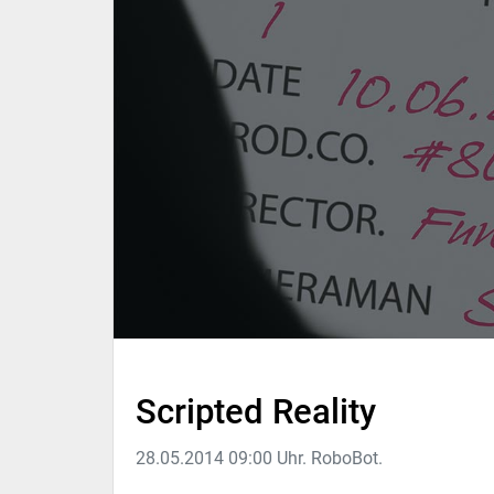
Scripted Reality
28.05.2014 09:00 Uhr. RoboBot.