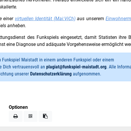
skalierte.
fe einer
virtuellen Identität (Mai:ViCh)
aus unserem
Einwohnerm
iels anheben.
tungsdienst des Funkspiels eingesetzt, damit Statisten ihre
nst eine Diagnose und adäquate Vorgehensweise ermöglicht we
m Funkspiel Maistadt in einem anderen Funkspiel oder einem
e Dich vertrauensvoll an
plagiat@funkspiel-maistadt.org
. Alle Inform
sichtung unserer
Datenschutzerklärung
aufgenommen.
Optionen