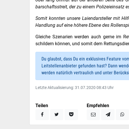
bar­schafts­streit, der zu einem Polizeieinsatz e
Somit konnten unsere Laiendarsteller mit Hil
Handlung auf eine höhere Ebene des Rollensp
Gleiche Szenarien werden auch gerne im Ret
schildern können, und somit dem Rettungsdie
Du glaubst, dass Du ein exklusives Feature vo
Leitstellenanbieter gefunden hast? Dann wend
werden natürlich vertraulich und unter Berück
Letzte Aktualisierung: 31.07.2020 08:43 Uhr
Teilen
Empfehlen