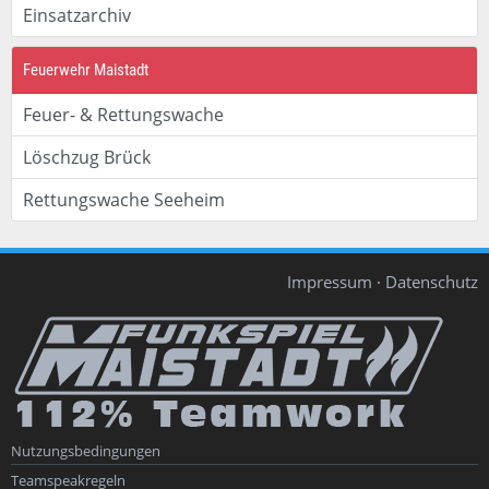
Einsatzarchiv
Feuerwehr Maistadt
Feuer- & Rettungswache
Löschzug Brück
Rettungswache Seeheim
Impressum
·
Datenschutz
Nutzungsbedingungen
Teamspeakregeln