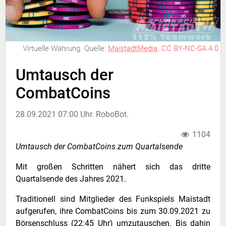
Virtuelle Währung.
Quelle:
MaistadtMedia
.
CC BY-NC-SA 4.0
Umtausch der
CombatCoins
28.09.2021 07:00 Uhr. RoboBot.
1104
Umtausch der CombatCoins zum Quartalsende
Mit großen Schritten nähert sich das dritte
Quartalsende des Jahres 2021.
Traditionell sind Mitglieder des Funkspiels Maistadt
aufgerufen, ihre CombatCoins bis zum 30.09.2021 zu
Börsenschluss (22:45 Uhr) umzutauschen. Bis dahin