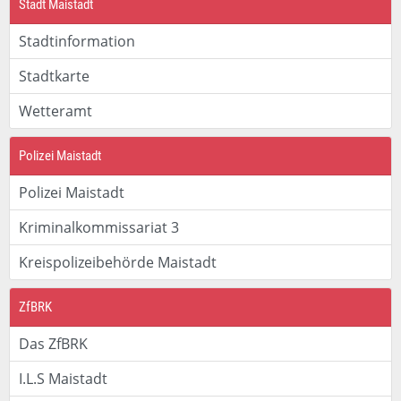
Stadt Maistadt
Stadtinformation
Stadtkarte
Wetteramt
Polizei Maistadt
Polizei Maistadt
Kriminalkommissariat 3
Kreispolizeibehörde Maistadt
ZfBRK
Das ZfBRK
I.L.S Maistadt