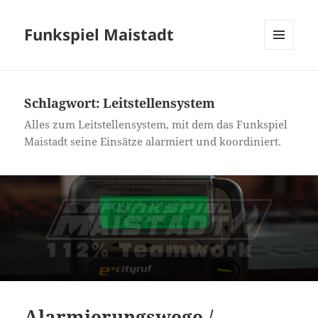
Funkspiel Maistadt
MENÜ
UND
WIDGETS
Schlagwort:
Leitstellensystem
Alles zum Leitstellensystem, mit dem das Funkspiel
Maistadt seine Einsätze alarmiert und koordiniert.
Alarmierungswege /