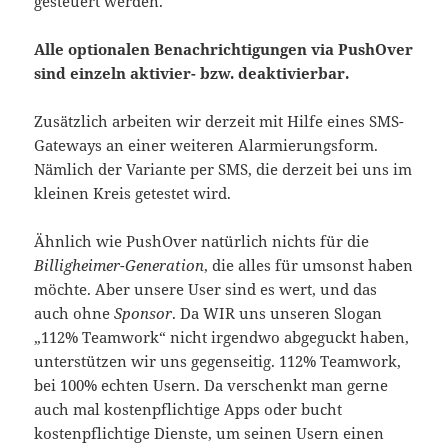
gesteuert werden.
Alle optionalen Benachrichtigungen via PushOver
sind einzeln aktivier- bzw. deaktivierbar.
Zusätzlich arbeiten wir derzeit mit Hilfe eines SMS-
Gateways an einer weiteren Alarmierungsform.
Nämlich der Variante per SMS, die derzeit bei uns im
kleinen Kreis getestet wird.
Ähnlich wie PushOver natürlich nichts für die
Billigheimer-Generation
, die alles für umsonst haben
möchte. Aber unsere User sind es wert, und das
auch ohne
Sponsor
. Da WIR uns unseren Slogan
„112% Teamwork“ nicht irgendwo abgeguckt haben,
unterstützen wir uns gegenseitig. 112% Teamwork,
bei 100% echten Usern. Da verschenkt man gerne
auch mal kostenpflichtige Apps oder bucht
kostenpflichtige Dienste, um seinen Usern einen