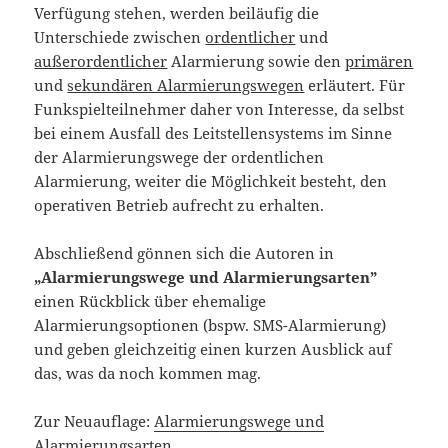
Verfügung stehen, werden beiläufig die
Unterschiede zwischen
ordentlicher
und
außerordentlicher
Alarmierung sowie den
primären
und
sekundären Alarmierungswegen
erläutert. Für
Funkspielteilnehmer daher von Interesse, da selbst
bei einem Ausfall des Leitstellensystems im Sinne
der Alarmierungswege der ordentlichen
Alarmierung, weiter die Möglichkeit besteht, den
operativen Betrieb aufrecht zu erhalten.
Abschließend gönnen sich die Autoren in
„Alarmierungswege und Alarmierungsarten”
einen Rückblick über ehemalige
Alarmierungsoptionen (bspw. SMS-Alarmierung)
und geben gleichzeitig einen kurzen Ausblick auf
das, was da noch kommen mag.
Zur Neuauflage:
Alarmierungswege und
Alarmierungsarten