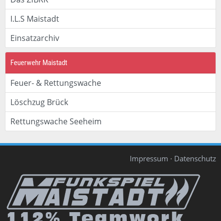
I.L.S Maistadt
Einsatzarchiv
Feuerwehr Maistadt
Feuer- & Rettungswache
Löschzug Brück
Rettungswache Seeheim
Impressum
·
Datenschutz