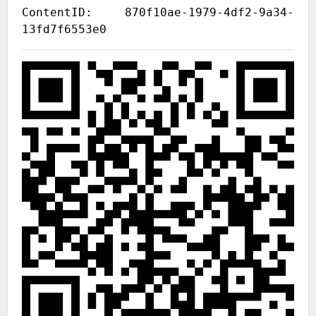
ContentID: 870f10ae-1979-4df2-9a34-
13fd7f6553e0