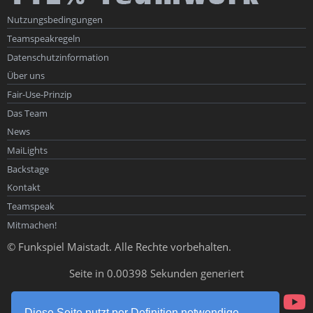
Nutzungsbedingungen
Teamspeakregeln
Datenschutzinformation
Über uns
Fair-Use-Prinzip
Das Team
News
MaiLights
Backstage
Kontakt
Teamspeak
Mitmachen!
© Funkspiel Maistadt. Alle Rechte vorbehalten.
Seite in 0.00398 Sekunden generiert
Diese Seite nutzt per Definition notwendige