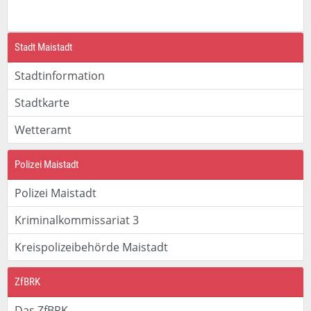
Stadt Maistadt
Stadtinformation
Stadtkarte
Wetteramt
Polizei Maistadt
Polizei Maistadt
Kriminalkommissariat 3
Kreispolizeibehörde Maistadt
ZfBRK
Das ZfBRK