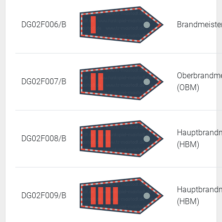
DG02F006/B
Brandmeister
Oberbrandme
DG02F007/B
(OBM)
Hauptbrandm
DG02F008/B
(HBM)
Hauptbrandm
DG02F009/B
(HBM)