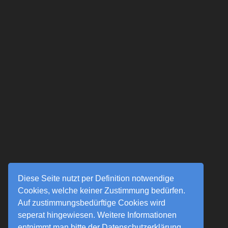
Diese Seite nutzt per Definition notwendige
Cookies, welche keiner Zustimmung bedürfen.
Auf zustimmungsbedürftige Cookies wird
seperat hingewiesen. Weitere Informationen
entnimmt man bitte der Datenschutzerklärung.