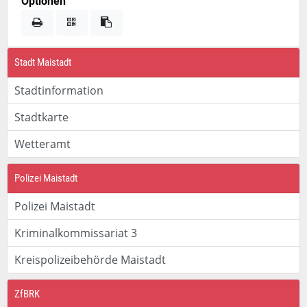
Optionen
Stadt Maistadt
Stadtinformation
Stadtkarte
Wetteramt
Polizei Maistadt
Polizei Maistadt
Kriminalkommissariat 3
Kreispolizeibehörde Maistadt
ZfBRK