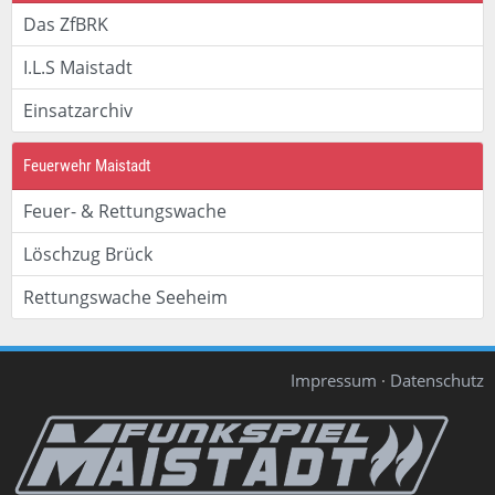
Das ZfBRK
I.L.S Maistadt
Einsatzarchiv
Feuerwehr Maistadt
Feuer- & Rettungswache
Löschzug Brück
Rettungswache Seeheim
Impressum
·
Datenschutz