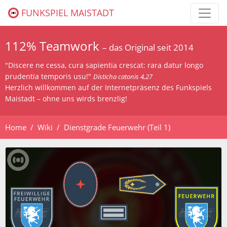
FUNKSPIEL MAISTADT
112% Teamwork
– das Original seit 2014
"Discere ne cessa, cura sapientia crescat: rara datur longo
prudentia temporis usu!"
Disticha catonis 4,27
Herzlich willkommen auf der Internetpräsenz des Funkspiels
Maistadt – ohne uns wirds brenzlig!
Home
Wiki
Dienstgrade Feuerwehr (Teil 1)