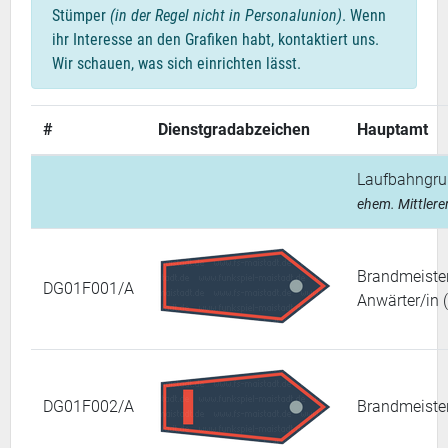
Stümper
(in der Regel nicht in Personalunion)
. Wenn
ihr Interesse an den Grafiken habt, kontaktiert uns.
Wir schauen, was sich einrichten lässt.
#
Dienstgradabzeichen
Hauptamt
Laufbahngru
ehem. Mittlere
Brandmeiste
DG01F001/A
Anwärter/in
DG01F002/A
Brandmeister