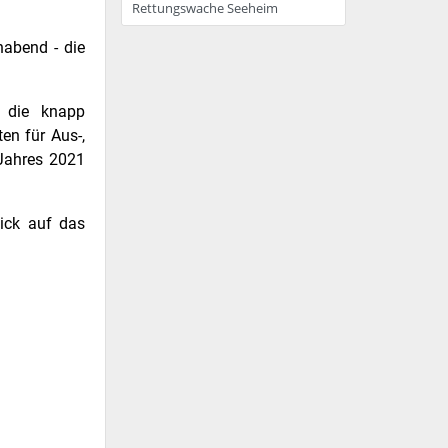
Rettungswache Seeheim
habend - die
r die knapp
en für Aus-,
 Jahres 2021
lick auf das