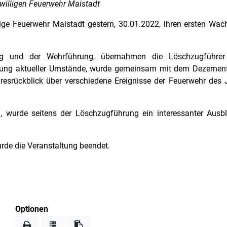
willigen Feuerwehr Maistadt
llige Feuerwehr Maistadt gestern, 30.01.2022, ihren ersten Wac
ng und der Wehrführung, übernahmen die Löschzugführe
erung aktueller Umstände, wurde gemeinsam mit dem Dezernent
ahresrückblick über verschiedene Ereignisse der Feuerwehr des
, wurde seitens der Löschzugführung ein interessanter Ausb
de die Veranstaltung beendet.
Optionen