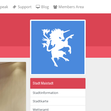
peak
Support
Blog
Members Area
Stadt Maistadt
Stadtinformation
Stadtkarte
Wetteramt