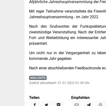
Alljährliche Jahreshauptversammlung der Frei
Mit reger Teilnahme veranstaltete die Freiwi
Jahreshauptversammlung - im Jahr 2022.
Nach den Grußworten der Funkspielleitu
zweistündige Veranstaltung. Nach der Erört
Fort- und Weiterbildung ein interessanter J
präsentiert.
Um nicht nur in der Vergangenheit zu leben
kommende Jahr gegeben.
Nach einer abschließenden Feedbackrunde wur
MAILIGHTS
Zuletzt aktualisiert: 31.01.2022 01:38 Uhr
Teilen
Empfehlen