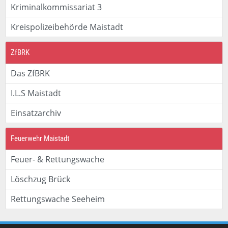
Kriminalkommissariat 3
Kreispolizeibehörde Maistadt
ZfBRK
Das ZfBRK
I.L.S Maistadt
Einsatzarchiv
Feuerwehr Maistadt
Feuer- & Rettungswache
Löschzug Brück
Rettungswache Seeheim