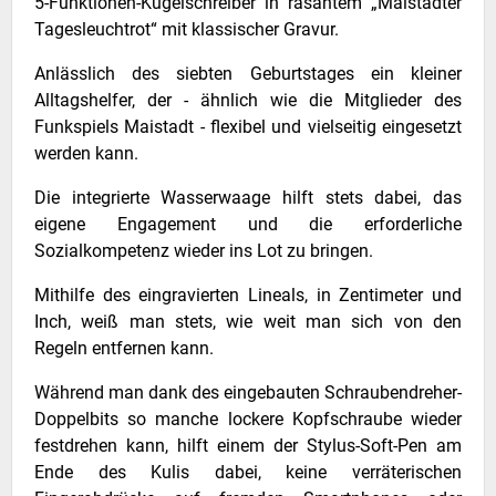
5-Funktionen-Kugelschreiber in rasantem „Maistädter
Tagesleuchtrot“ mit klassischer Gravur.
Anlässlich des siebten Geburtstages ein kleiner
Alltagshelfer, der - ähnlich wie die Mitglieder des
Funkspiels Maistadt - flexibel und vielseitig eingesetzt
werden kann.
Die integrierte Wasserwaage hilft stets dabei, das
eigene Engagement und die erforderliche
Sozialkompetenz wieder ins Lot zu bringen.
Mithilfe des eingravierten Lineals, in Zentimeter und
Inch, weiß man stets, wie weit man sich von den
Regeln entfernen kann.
Während man dank des eingebauten Schraubendreher-
Doppelbits so manche lockere Kopfschraube wieder
festdrehen kann, hilft einem der Stylus-Soft-Pen am
Ende des Kulis dabei, keine verräterischen