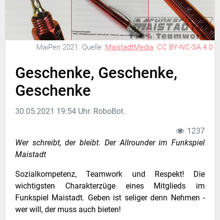
MaiPen 2021.
Quelle:
MaistadtMedia
.
CC BY-NC-SA 4.0
Geschenke, Geschenke,
Geschenke
30.05.2021 19:54 Uhr. RoboBot.
1237
Wer schreibt, der bleibt. Der Allrounder im Funkspiel
Maistadt
Sozialkompetenz, Teamwork und Respekt! Die
wichtigsten Charakterzüge eines Mitglieds im
Funkspiel Maistadt. Geben ist seliger denn Nehmen -
wer will, der muss auch bieten!