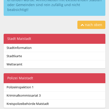
oder Gemeinden sind rein zufällig und nicht
beabsichtigt!
nach oben
Stadt Maistadt
Stadtinformation
Stadtkarte
Wetteramt
Polizei Maistadt
Polizeiinspektion 1
Kriminalkommissariat 3
Kreispolizeibehörde Maistadt