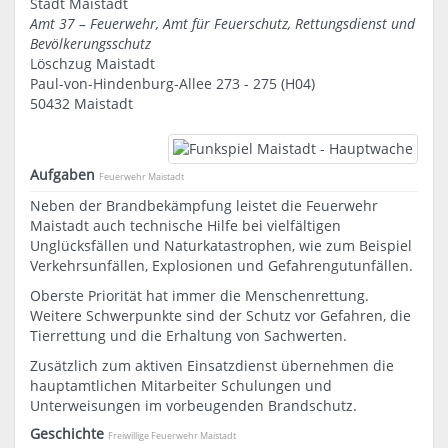
Stadt Maistadt
Amt 37 – Feuerwehr, Amt für Feuerschutz, Rettungsdienst und
Bevölkerungsschutz
Löschzug Maistadt
Paul-von-Hindenburg-Allee 273 - 275 (H04)
50432 Maistadt
Aufgaben
Feuerwehr Maistadt
Neben der Brandbekämpfung leistet die Feuerwehr
Maistadt auch technische Hilfe bei vielfältigen
Unglücksfällen und Naturkatastrophen, wie zum Beispiel
Verkehrsunfällen, Explosionen und Gefahrengutunfällen.
Oberste Priorität hat immer die Menschenrettung.
Weitere Schwerpunkte sind der Schutz vor Gefahren, die
Tierrettung und die Erhaltung von Sachwerten.
Zusätzlich zum aktiven Einsatzdienst übernehmen die
hauptamtlichen Mitarbeiter Schulungen und
Unterweisungen im vorbeugenden Brandschutz.
Geschichte
Freiwillige Feuerwehr Maistadt