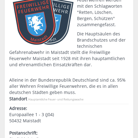
mit den Schlagworten
"Retten, Löschen,
Bergen, Schützen"
zusammengefasst.
Die Hauptsäulen des
Brandschutzes und der
technischen
Gefahrenabwehr in Maistadt stellt die Freiwillige
Feuerwehr Maistadt seit 1928 mit ihren hauptamtlichen
und ehrenamtlichen Einsatzkräften dar.
Alleine in der Bundesrepublik Deutschland sind ca. 95%
aller Wehren Freiwillige Feuerwehren, die es in allen
deutschen Städten geben muss.
Standort
Hauptamtliche Feuer- und Rettungswache
Adresse:
Europaallee 1 - 3 (J04)
50432 Maistadt
Postanschrift: