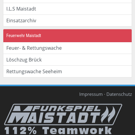
I.L.S Maistadt
Einsatzarchiv
Feuerwehr Maistadt
Feuer- & Rettungswache
Löschzug Brück
Rettungswache Seeheim
Impressum
·
Datenschutz