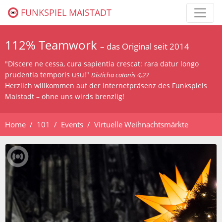
FUNKSPIEL MAISTADT
112% Teamwork
– das Original seit 2014
"Discere ne cessa, cura sapientia crescat: rara datur longo
prudentia temporis usu!"
Disticha catonis 4,27
Herzlich willkommen auf der Internetpräsenz des Funkspiels
Maistadt – ohne uns wirds brenzlig!
Home
101
Events
Virtuelle Weihnachtsmärkte