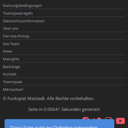
Nutzungsbedingungen
Teamspeakregeln
Datenschutzinformation
Über uns
Fair-Use-Prinzip
Das Team
News
MaiLights
Backstage
Kontakt
Teamspeak
Mitmachen!
© Funkspiel Maistadt. Alle Rechte vorbehalten.
Seite in 0.00641 Sekunden generiert
Diese Seite nutzt per Definition notwendige