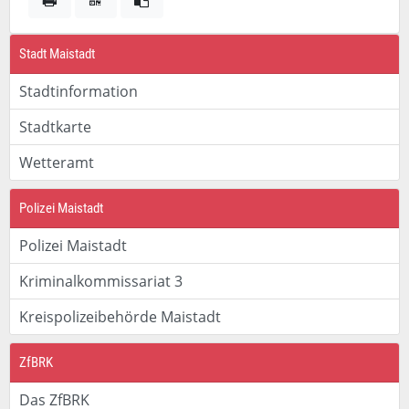
Stadt Maistadt
Stadtinformation
Stadtkarte
Wetteramt
Polizei Maistadt
Polizei Maistadt
Kriminalkommissariat 3
Kreispolizeibehörde Maistadt
ZfBRK
Das ZfBRK