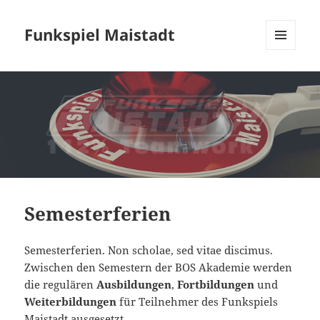
Funkspiel Maistadt
MENÜ
UND
WIDGETS
Semesterferien
Semesterferien. Non scholae, sed vitae discimus.
Zwischen den Semestern der BOS Akademie werden
die regulären
Ausbildungen
,
Fortbildungen
und
Weiterbildungen
für Teilnehmer des Funkspiels
Maistadt ausgesetzt.