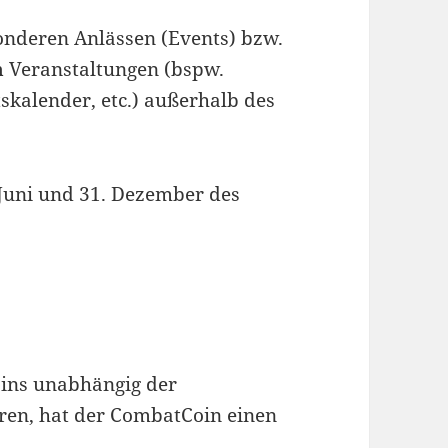
onderen Anlässen (Events) bzw.
n
Veranstaltungen (bspw.
kalender, etc.) außerhalb des
 Juni und 31. Dezember des
ins unabhängig der
eren, hat der CombatCoin einen