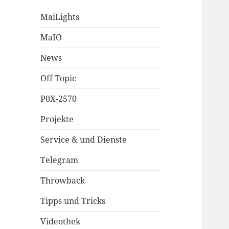
MaiLights
MaIO
News
Off Topic
P0X-2570
Projekte
Service & und Dienste
Telegram
Throwback
Tipps und Tricks
Videothek