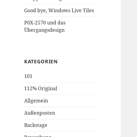
Good bye, Windows Live Tiles
P0X-2570 und das
Übergangsdesign
KATEGORIEN
101
112% Original
Allgemein
Außenposten
Backstage