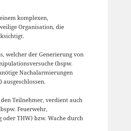
 einem komplexen,
weilige Organisation, die
ksichtigt.
s, welcher der Generierung von
nipulationsversuche (bspw.
nnötige Nachalarmierungen
 ausgeschlossen.
 den Teilnehmer, verdient auch
n (bspw. Feuerwehr,
ung oder THW) bzw. Wache durch