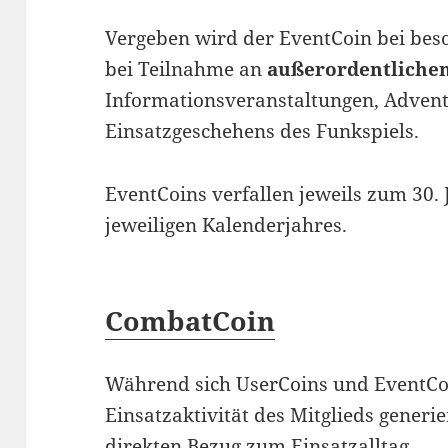
Vergeben wird der EventCoin bei bes
bei Teilnahme an
außerordentliche
Informationsveranstaltungen, Advents
Einsatzgeschehens des Funkspiels.
EventCoins verfallen jeweils zum 30.
jeweiligen Kalenderjahres.
CombatCoin
Während sich UserCoins und EventCo
Einsatzaktivität des Mitglieds generi
direkten Bezug zum Einsatzalltag.