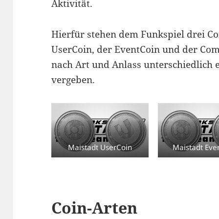
Aktivität.
Hierfür stehen dem Funkspiel drei Co
UserCoin, der EventCoin und der Com
nach Art und Anlass unterschiedlich 
vergeben.
Maistadt UserCoin
Maistadt Eve
Coin-Arten