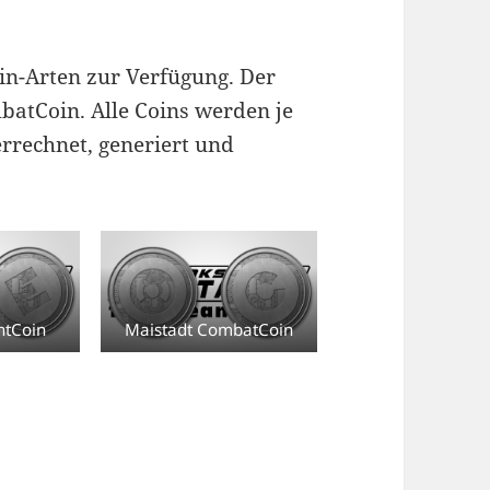
in-Arten zur Verfügung. Der
batCoin. Alle Coins werden je
errechnet, generiert und
ntCoin
Maistadt CombatCoin