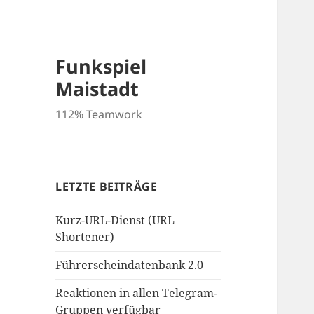
Funkspiel
Maistadt
112% Teamwork
LETZTE BEITRÄGE
Kurz-URL-Dienst (URL
Shortener)
Führerscheindatenbank 2.0
Reaktionen in allen Telegram-
Gruppen verfügbar