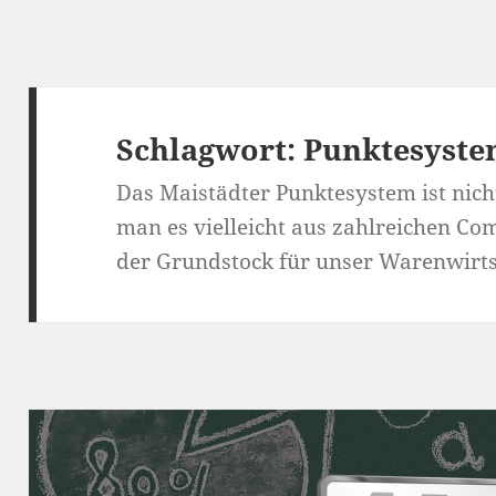
Schlagwort:
Punktesyst
Das Maistädter Punktesystem ist nich
man es vielleicht aus zahlreichen Co
der Grundstock für unser Warenwirt