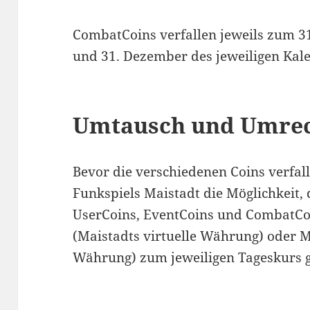
CombatCoins verfallen jeweils zum 31
und 31. Dezember des jeweiligen Kal
Umtausch und Umre
Bevor die verschiedenen Coins verfal
Funkspiels Maistadt die Möglichkeit,
UserCoins, EventCoins und CombatC
(Maistadts virtuelle Währung) oder 
Währung) zum jeweiligen Tageskurs 