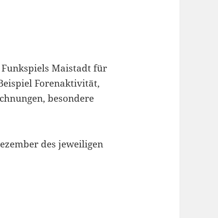
 Funkspiels Maistadt für
eispiel Forenaktivität,
ichnungen, besondere
Dezember des jeweiligen