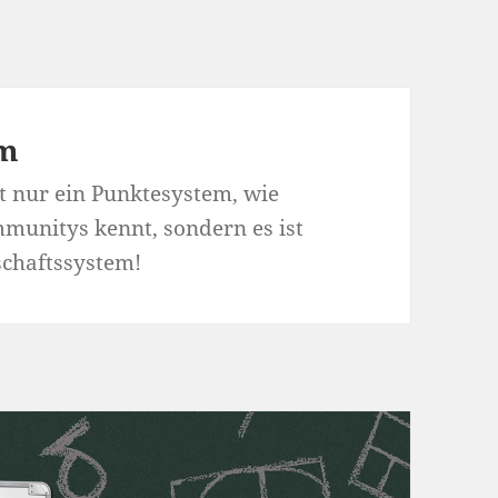
em
t nur ein Punktesystem, wie
mmunitys kennt, sondern es ist
schaftssystem!