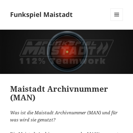
Funkspiel Maistadt
MENÜ
UND
WIDGETS
Maistadt Archivnummer
(MAN)
Was ist die Maistadt Archivnummer (MAN) und für
was wird sie genutzt?