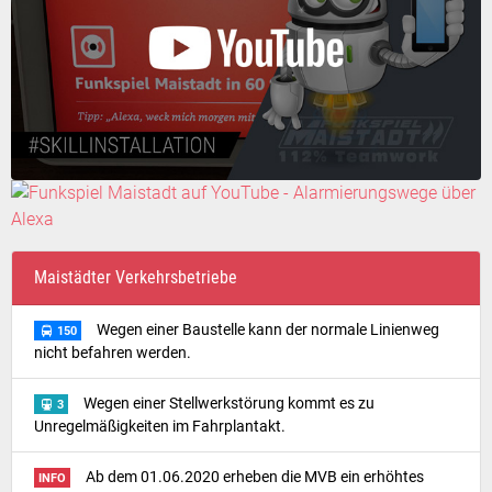
Maistädter Verkehrsbetriebe
Wegen einer Baustelle kann der normale Linienweg
150
nicht befahren werden.
Wegen einer Stellwerkstörung kommt es zu
3
Unregelmäßigkeiten im Fahrplantakt.
Ab dem 01.06.2020 erheben die MVB ein erhöhtes
INFO