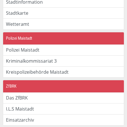
Stadtinformation
Stadtkarte
Wetteramt
Polizei Maistadt
Polizei Maistadt
Kriminalkommissariat 3
Kreispolizeibehörde Maistadt
ZfBRK
Das ZfBRK
I.L.S Maistadt
Einsatzarchiv