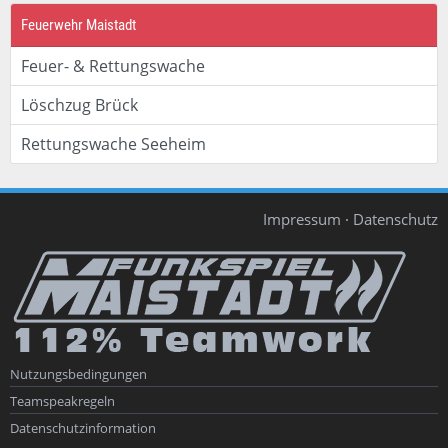
Feuerwehr Maistadt
Feuer- & Rettungswache
Löschzug Brück
Rettungswache Seeheim
Impressum
·
Datenschutz
Nutzungsbedingungen
Teamspeakregeln
Datenschutzinformation